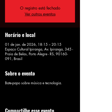
O registro está fechado
Ver outros eventos
Horário e local
01 de jan. de 2026, 18:15 – 20:15
Espaço Cultural Ipiranga, Av. Ipiranga, 345 -
Praia de Belas, Porto Alegre - RS, 90160-
091, Brasil
Sobre o evento
Bate-papo sobre música e tecnologia.
Compartilhe esse evento