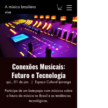
A música brasileira
vive
Conexões Musicais:
Futuro e Tecnologia
qui., 01 de jan.
  |  
Espaço Cultural Ipiranga
Participe de um bate-papo com músicos sobre
o futuro da música no Brasil e as tendências
tecnológicas.